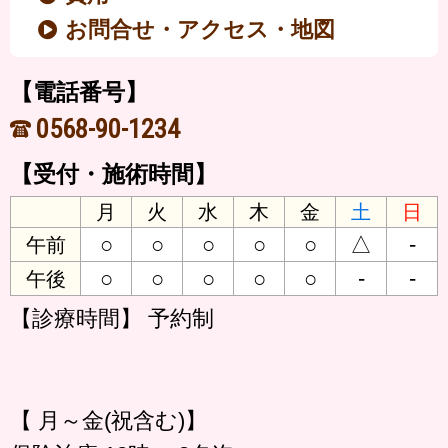
お問合せ・アクセス・地図
【電話番号】
0568-90-1234
【受付・施術時間】
月
火
水
木
金
土
日
○
○
○
○
○
△
-
午前
○
○
○
○
○
-
-
午後
【診療時間】 予約制
【 月～金(祝含む)】