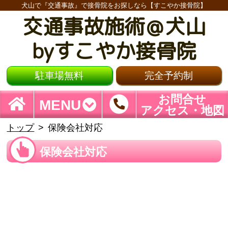
犬山で『交通事故』で接骨院をお探しなら【すこやか接骨院】
交通事故施術＠犬山
byすこやか接骨院
駐車場無料
完全予約制
お問合せ
MENU
アクセス・地図
トップ
保険会社対応
保険会社対応