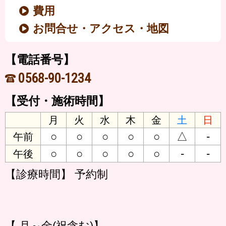
費用
お問合せ・アクセス・地図
【電話番号】
0568-90-1234
【受付・施術時間】
月
火
水
木
金
土
日
○
○
○
○
○
△
-
午前
○
○
○
○
○
-
-
午後
【診療時間】 予約制
【 月～金(祝含む)】